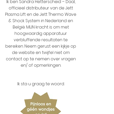
Ik ben Sandra Hetterscheid – Daal,
officieel distributeur van de Jett
Plasma Lift en de Jett Thermo Wave
& Shock System in Nederland en
België. MIJN kracht is om met
hoogwaardig apparatuur
verbluffende resultaten te
bereiken. Neem gerust een kijkje op
de website en twijfel niet om
contact op te nemen over vragen
en/ of opmerkingen.
Ik sta u graag te woord.