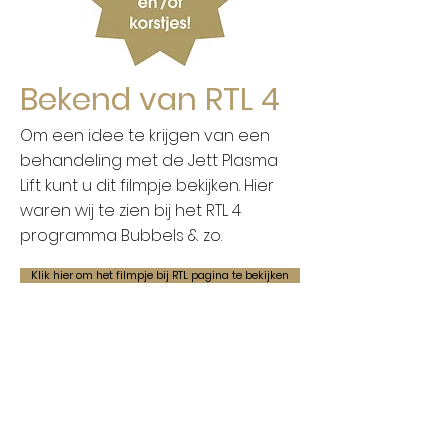
Bekend van RTL 4
Om een idee te krijgen van een
behandeling met de Jett Plasma
Lift kunt u dit filmpje bekijken. Hier
waren wij te zien bij het RTL 4
programma Bubbels & zo.
Klik hier om het filmpje bij RTL pagina te bekijken