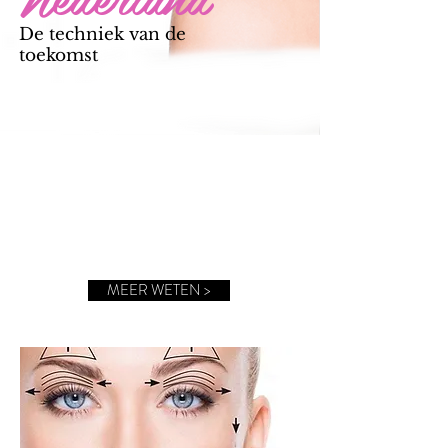
De techniek van de
toekomst
Plasma behandeling
MEER WETEN >