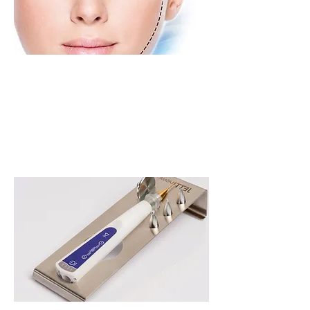
Accessoires
MEER WETEN >